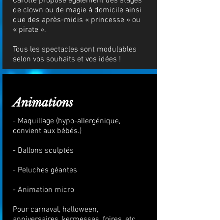
Carotte propose également des stages
de clown ou de magie à domicile ainsi
que des après-midis « princesse » ou
« pirate ».
Tous les spectacles sont modulables
selon vos souhaits et vos idées !
Animations
- Maquillage (hypo-allergénique,
convient aux bébés.)
- Ballons sculptés
- Peluches géantes
- Animation micro
Pour carnaval, halloween,
anniversaires, kermesses, foires, etc…